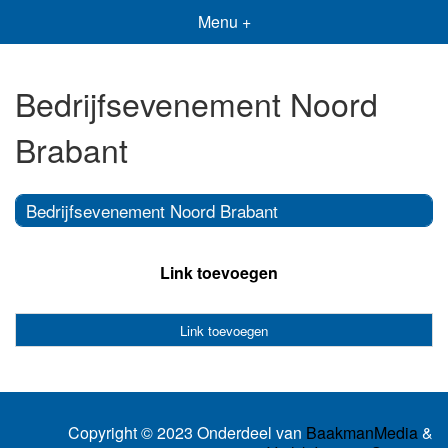
Menu +
Bedrijfsevenement Noord
Brabant
Bedrijfsevenement Noord Brabant
Link toevoegen
Link toevoegen
Copyright © 2023 Onderdeel van
BaakmanMedia
&